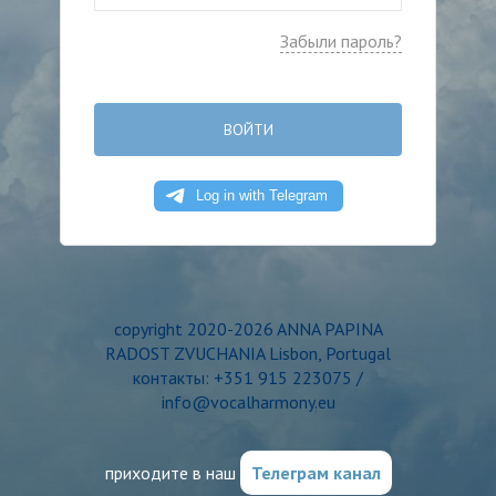
Забыли пароль?
ВОЙТИ
copyright 2020-2026 ANNA PAPINA
RADOST ZVUCHANIA Lisbon, Portugal
контакты: +351 915 223075 /
info@vocalharmony.eu
приходите в наш
Телеграм канал